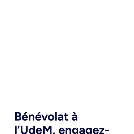
Bénévolat à
l’UdeM, engagez-