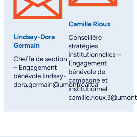
Camille Rioux
Lindsay-Dora
Conseillère
Germain
stratégies
institutionnelles –
Cheffe de section
Engagement
– Engagement
bénévole de
bénévole lindsay-
campagne et
dora.germain@umontreal.ca
institutionnel
camille.rioux.3@umont