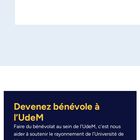
sa
pl
Devenez bénévole à
l’UdeM
Faire du bénévolat au sein de l’UdeM, c’est nous
aider à soutenir le rayonnement de l’Université de