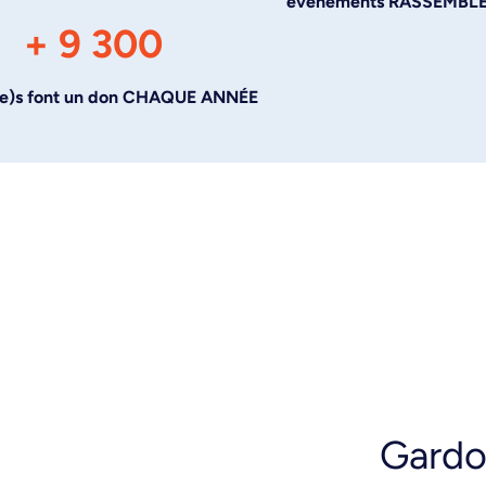
événements RASSEMBLE
+ 9 300
(e)s font un don CHAQUE ANNÉE
Gardo