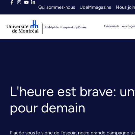
Qui sommes-nous
UdeMmagazine
Nous joi
Événements
Avantages
UdeM philanthropie et diplômés
L'heure est brave: 
pour demain
Placée sous le signe de l'espoir, notre grande campagne s'e