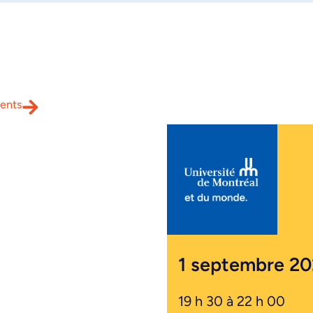
ents
1 septembre 2
19 h 30 à 22 h 00