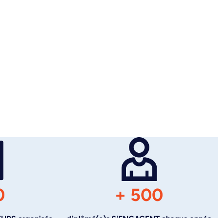
0
+ 500