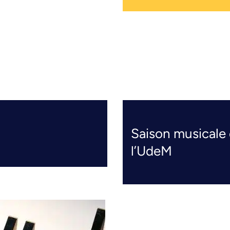
Saison musicale 
l’UdeM