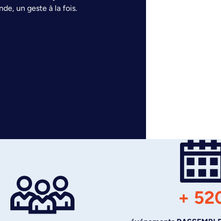
de, un geste à la fois.
+ 52