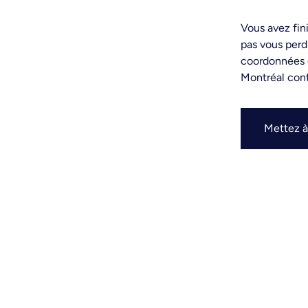
Vous avez fin
pas vous perd
coordonnées o
Montréal conti
Mettez à