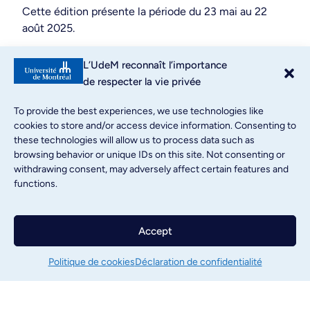
Cette édition présente la période du 23 mai au 22
août 2025.
Découvrez nos diplômé(e)s
L’UdeM reconnaît l’importance
de respecter la vie privée
To provide the best experiences, we use technologies like
cookies to store and/or access device information. Consenting to
these technologies will allow us to process data such as
browsing behavior or unique IDs on this site. Not consenting or
withdrawing consent, may adversely affect certain features and
functions.
Accept
Politique de cookies
Déclaration de confidentialité
Nominations et personnes