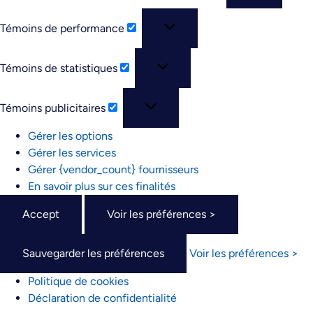
Témoins de performance
Témoins de statistiques
Témoins publicitaires
Gérer les options
Gérer les services
Gérer {vendor_count} fournisseurs
En savoir plus sur ces finalités
Accept
Voir les préférences >
Sauvegarder les préférences
Voir les préférences >
Politique de cookies
Déclaration de confidentialité