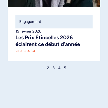
Engagement
19 février 2026
Les Prix Étincelles 2026
éclairent ce début d’année
Lire la suite
1
2
3
4
5