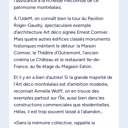
l’assistance à la richesse méconnue de ce
patrimoine montréalais.
À l’UdeM, on connaît bien la tour du Pavillon
Roger-Gaudry, spectaculaire exemple
d’architecture Art déco signée Ernest Cormier.
Mais quatre autres édifices classés monuments
historiques méritent le détour: la Maison
Cormier, le Théâtre d’Outremont, l’ancien
cinéma Le Château et le restaurant Ile-de-
France, au 9e étage du Magasin Eaton.
Et il y en a bien d’autres! Si la grande majorité de
l’Art déco montréalais est d’ambition modeste,
reconnait Armelle Wolff, on en trouve des
exemples partout sur l’Île, aussi bien dans les
constructions commerciales que résidentielles.
Hélas, il est trop souvent laissé à l’abandon…
«Dans la mémoire collective, rappelle la