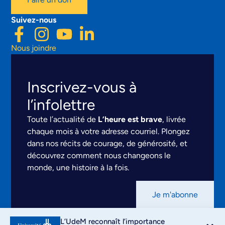
Suivez-nous
Nous joindre
Inscrivez-vous à
l’infolettre
Toute l’actualité de
L’heure est brave
, livrée
chaque mois à votre adresse courriel. Plongez
dans nos récits de courage, de générosité, et
découvrez comment nous changeons le
monde, une histoire à la fois.
Je m'abonne
Mentions légales
L’UdeM reconnaît l’importance