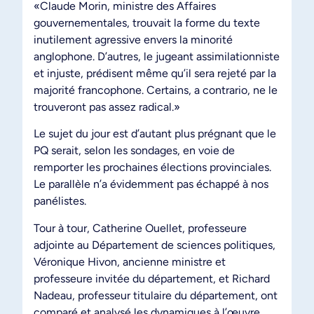
«Claude Morin, ministre des Affaires
gouvernementales, trouvait la forme du texte
inutilement agressive envers la minorité
anglophone. D’autres, le jugeant assimilationniste
et injuste, prédisent même qu’il sera rejeté par la
majorité francophone. Certains, a contrario, ne le
trouveront pas assez radical.»
Le sujet du jour est d’autant plus prégnant que le
PQ serait, selon les sondages, en voie de
remporter les prochaines élections provinciales.
Le parallèle n’a évidemment pas échappé à nos
panélistes.
Tour à tour, Catherine Ouellet, professeure
adjointe au Département de sciences politiques,
Véronique Hivon, ancienne ministre et
professeure invitée du département, et Richard
Nadeau, professeur titulaire du département, ont
comparé et analysé les dynamiques à l’œuvre.