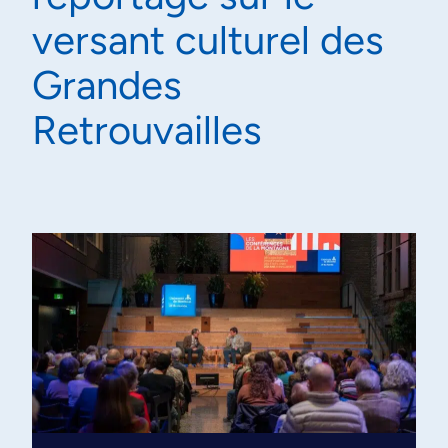
versant culturel des
Grandes
Retrouvailles