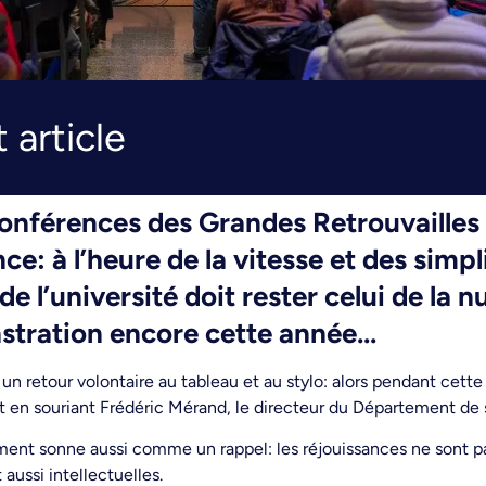
 article
conférences des Grandes Retrouvailles 
e: à l’heure de la vitesse et des simpl
e l’université doit rester celui de la n
stration encore cette année…
n retour volontaire au tableau et au stylo: alors pendant cette
nt en souriant Frédéric Mérand, le directeur du Département de 
ssement sonne aussi comme un rappel: les réjouissances ne sont p
 aussi intellectuelles.