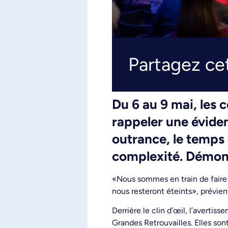
Partagez cet
Du 6 au 9 mai, les 
rappeler une évidenc
outrance, le temps d
complexité. Démon
«Nous sommes en train de faire u
nous resteront éteints», prévie
Derrière le clin d’œil, l’averti
Grandes Retrouvailles. Elles sont