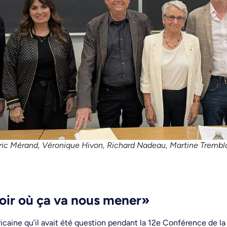
ric Mérand, Véronique Hivon, Richard Nadeau, Martine Trembl
oir où ça va nous mener»
éricaine qu’il avait été question pendant la 12e Conférence de 