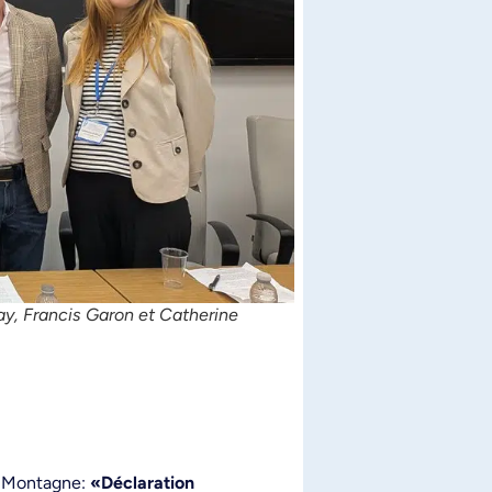
ay, Francis Garon et Catherine
la Montagne:
«Déclaration