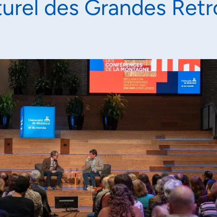
turel des Grandes Retr