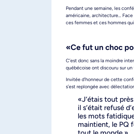
Pendant une semaine, les confér
américaine, architecture… Face 
ces femmes et ces hommes qui f
«Ce fut un choc po
C’est donc sans la moindre inte
québécoise ont discouru sur un
Invitée d’honneur de cette conf
s’est replongée avec délectatio
«J’étais tout pr
il s’était refusé 
les mots fatidiqu
maintient, le PQ 
tout le monde.»