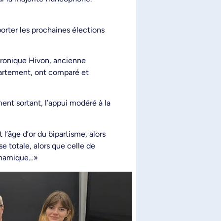
porter les prochaines élections
éronique Hivon, ancienne
partement, ont comparé et
ent sortant, l’appui modéré à la
l’âge d’or du bipartisme, alors
se totale, alors que celle de
dynamique…»