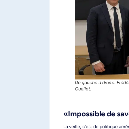
De gauche à droite: Frédé
Ouellet.
«Impossible de sav
La veille, c’est de politique am