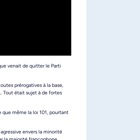
e venait de quitter le Parti
 toutes prérogatives à la base,
Tout était sujet à de fortes
le que même la loi 101, pourtant
agressive envers la minorité
ar la majorité francophone.