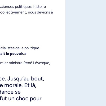
iences politiques, histoire
, collectivement, nous devions à
ialistes de la politique
ait le pouvoir.»
remier ministre René Lévesque,
e. Jusqu’au bout,
e morale. Et là,
ndance se
fut un choc pour