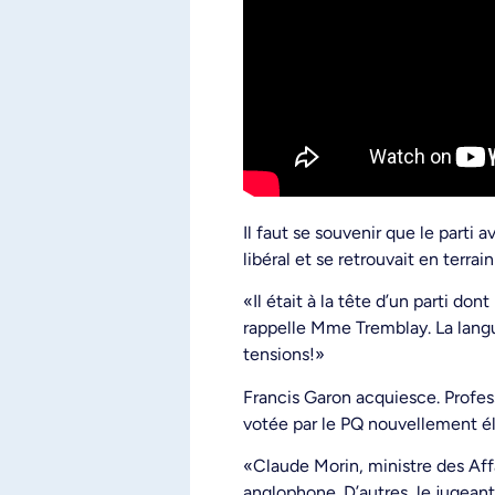
Il faut se souvenir que le parti
libéral et se retrouvait en terra
«Il était à la tête d’un parti don
rappelle Mme Tremblay. La langue
tensions!»
Francis Garon acquiesce. Profess
votée par le PQ nouvellement él
«Claude Morin, ministre des Aff
anglophone. D’autres, le jugeant