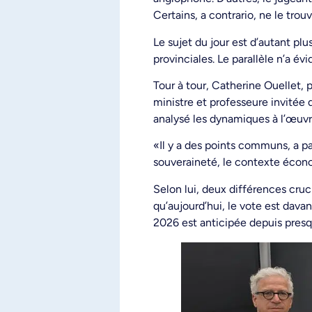
Certains, a contrario, ne le trou
Le sujet du jour est d’autant pl
provinciales. Le parallèle n’a 
Tour à tour, Catherine Ouellet,
ministre et professeure invitée
analysé les dynamiques à l’œuvr
«Il y a des points communs, a pa
souveraineté, le contexte écon
Selon lui, deux différences cruc
qu’aujourd’hui, le vote est davan
2026 est anticipée depuis pres