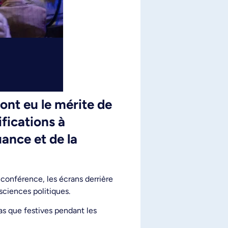
ont eu le mérite de
ifications à
uance et de la
 conférence, les écrans derrière
sciences politiques.
as que festives pendant les