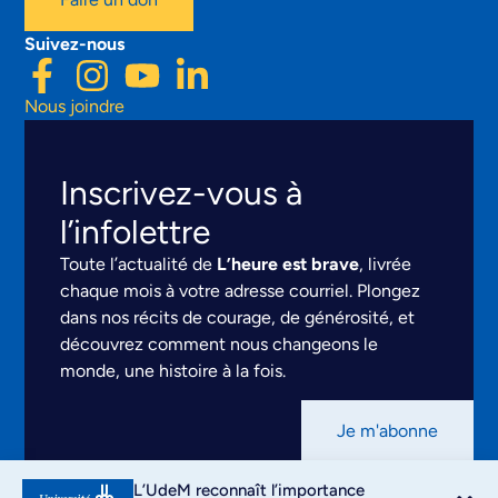
Suivez-nous
Nous joindre
Inscrivez-vous à
l’infolettre
Toute l’actualité de
L’heure est brave
, livrée
chaque mois à votre adresse courriel. Plongez
dans nos récits de courage, de générosité, et
découvrez comment nous changeons le
monde, une histoire à la fois.
Je m'abonne
Mentions légales
L’UdeM reconnaît l’importance