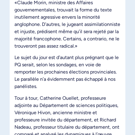
«Claude Morin, ministre des Affaires
gouvernementales, trouvait la forme du texte
inutilement agressive envers la minorité
anglophone. D’autres, le jugeant assimilationniste
et injuste, prédisent même qu’il sera rejeté par la
majorité francophone. Certains, a contrario, ne le
trouveront pas assez radical.»
Le sujet du jour est d’autant plus prégnant que le
PQ serait, selon les sondages, en voie de
remporter les prochaines élections provinciales.
Le parallèle n’a évidemment pas échappé à nos
panélistes.
Tour à tour, Catherine Ouellet, professeure
adjointe au Département de sciences politiques,
Véronique Hivon, ancienne ministre et
professeure invitée du département, et Richard
Nadeau, professeur titulaire du département, ont
comparé et analysé les dynamiques à l’œuvre.