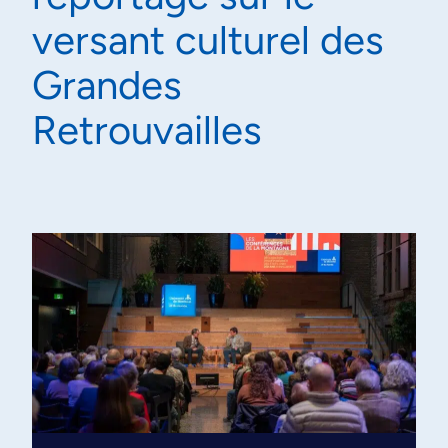
versant culturel des
Grandes
Retrouvailles