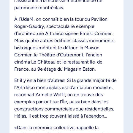
l’assistance à la richesse méconnue de ce
patrimoine montréalais.
À l’UdeM, on connaît bien la tour du Pavillon
Roger-Gaudry, spectaculaire exemple
d’architecture Art déco signée Ernest Cormier.
Mais quatre autres édifices classés monuments
historiques méritent le détour: la Maison
Cormier, le Théâtre d’Outremont, l’ancien
cinéma Le Château et le restaurant Ile-de-
France, au 9e étage du Magasin Eaton.
Et il y en a bien d’autres! Si la grande majorité de
l’Art déco montréalais est d’ambition modeste,
reconnait Armelle Wolff, on en trouve des
exemples partout sur l’Île, aussi bien dans les
constructions commerciales que résidentielles.
Hélas, il est trop souvent laissé à l’abandon…
«Dans la mémoire collective, rappelle la