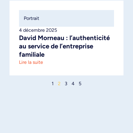
Portrait
4 décembre 2025
David Morneau : l’authenticité
au service de l’entreprise
familiale
Lire la suite
1
2
3
4
5