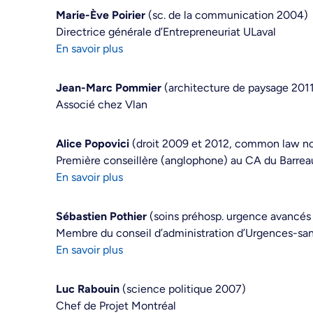
Marie-Ève Poirier
(sc. de la communication 2004)
Directrice générale d’Entrepreneuriat ULaval
En savoir plus
Jean-Marc Pommier
(architecture de paysage 201
Associé chez Vlan
Alice Popovici
(droit 2009 et 2012, common law no
Première conseillère (anglophone) au CA du Barrea
En savoir plus
Sébastien Pothier
(soins préhosp. urgence avancés
Membre du conseil d’administration d’Urgences-sa
En savoir plus
Luc Rabouin
(science politique 2007)
Chef de Projet Montréal