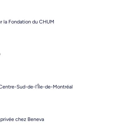
ur la Fondation du CHUM
)
 Centre-Sud-de-l’Île-de-Montréal
e privée chez Beneva