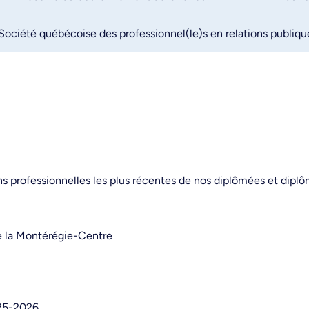
Société québécoise des professionnel(le)s en relations publiq
s professionnelles les plus récentes de nos diplômées et diplô
de la Montérégie-Centre
025-2026