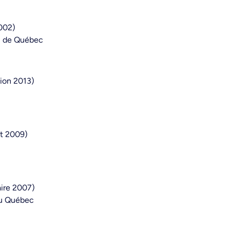
2002)
al de Québec
tion 2013)
t 2009)
aire 2007)
du Québec