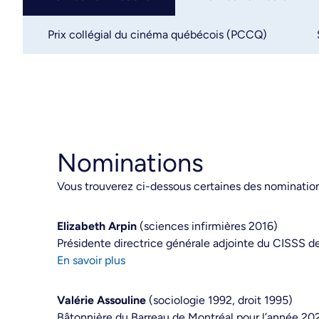
Prix collégial du cinéma québécois (PCCQ)
Nominations
Vous trouverez ci-dessous certaines des nomination
Elizabeth Arpin
(sciences infirmières 2016)
Présidente directrice générale adjointe du CISSS 
En savoir plus
Valérie Assouline
(sociologie 1992, droit 1995)
Bâtonnière du Barreau de Montréal pour l’année 2