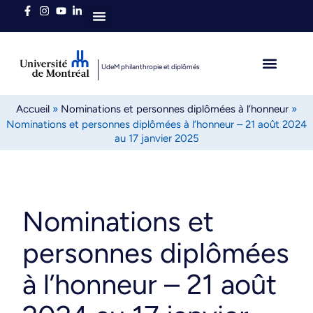
Qui sommes-nous
UdeM philanthropie et diplômés
L’heure est brave
Diplômés autour du 
Accueil
»
Nominations et personnes diplômées à l’honneur
»
Nominations et personnes diplômées à l’honneur – 21 août 2024
au 17 janvier 2025
Nominations et
personnes diplômées
à l’honneur – 21 août