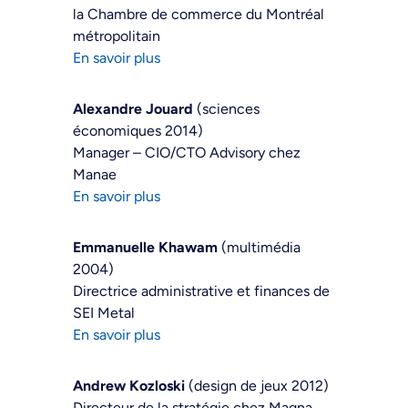
la Chambre de commerce du Montréal
métropolitain
En savoir plus
Alexandre Jouard
(sciences
économiques 2014)
Manager – CIO/CTO Advisory chez
Manae
En savoir plus
Emmanuelle Khawam
(multimédia
2004)
Directrice administrative et finances de
SEI Metal
En savoir plus
Andrew Kozloski
(design de jeux 2012)
Directeur de la stratégie chez Magna