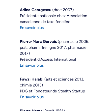
Adina Georgescu
(droit 2007)
Présidente nationale chez Association
canadienne de taxe foncière
En savoir plus
Pierre-Marc Gervais
(pharmacie 2006,
prat. pharm. 1re ligne 2017, pharmacie
2017)
Président d’Axxess International
En savoir plus
Fawzi Halabi
(arts et sciences 2013,
chimie 2013)
PDG et Fondateur de Stealth Startup
En savoir plus
Pierre Hamel
(droit 1981)