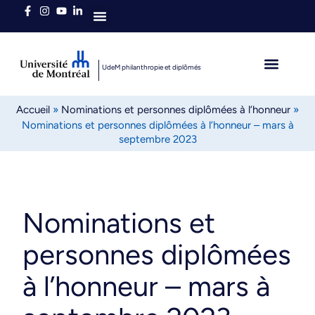
Qui sommes-nous
UdeM philanthropie et diplômés
L’heure est brave
Diplômés autour du 
Accueil
»
Nominations et personnes diplômées à l’honneur
»
Nominations et personnes diplômées à l’honneur – mars à
septembre 2023
Nominations et
personnes diplômées
à l’honneur – mars à