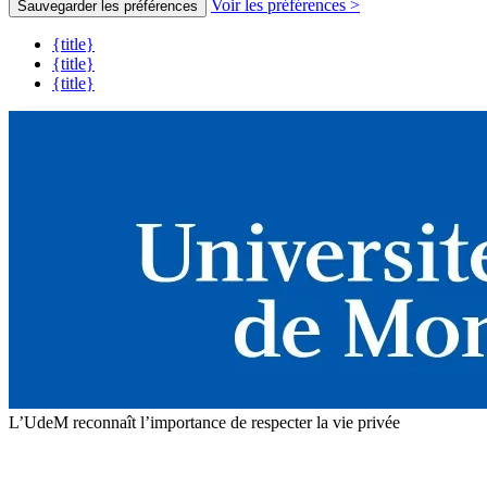
Voir les préférences >
Sauvegarder les préférences
{title}
{title}
{title}
L’UdeM reconnaît l’importance de respecter la vie privée