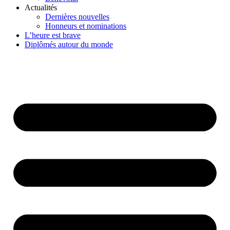
Actualités
Dernières nouvelles
Honneurs et nominations
L’heure est brave
Diplômés autour du monde