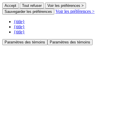
Accept
Tout refuser
Voir les préférences >
Voir les préférences >
Sauvegarder les préférences
{title}
{title}
{title}
Paramètres des témoins
Paramètres des témoins