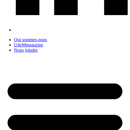
Qui sommes-nous
UdeMmagazine
Nous joindre