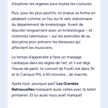
d’explorer les organes sous toutes les coutures.
Puis, pour les plus sportifs, on évalue sa forme en
pédalant comme un fou sur le vélo stationnaire
du département de kinésiologie. Avant de
discuter longuement avec un kinésiologue – et
violoniste talentueux – sur les avancées de sa
discipline pour prévenir les blessures qui
affectent les musiciens.
Le temps d’apprendre à faire un massage
cardiaque dans les règles de l’art, et il est déjà
l’heure de partir: le concert de FouKi est dans 3h
et le Campus MIL à 40 minutes… de marche.
Après tout, pourquoi pas?
Les Grandes
Retrouvailles
marquent aussi celles avec le soleil
printanier. Et lui aussi nous avait manqué!