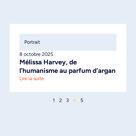
Portrait
8 octobre 2025
Mélissa Harvey, de
l’humanisme au parfum d’argan
Lire la suite
1
2
3
4
5