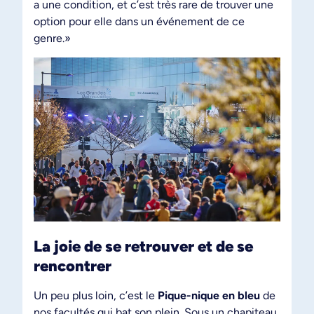
a une condition, et c’est très rare de trouver une
option pour elle dans un événement de ce
genre.»
La joie de se retrouver et de se
rencontrer
Un peu plus loin, c’est le
Pique-nique en bleu
de
nos facultés qui bat son plein. Sous un chapiteau,