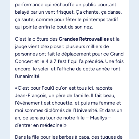
performance qui réchauffe un public pourtant
balayé par un vent frisquet. Ça chante, ça danse,
ça saute, comme pour fêter le printemps tardif
qui pointe enfin le bout de son nez.
C’est la clôture des
Grandes Retrouvailles
et la
jauge vient d’exploser: plusieurs milliers de
personnes ont fait le déplacement pour ce Grand
Concert et le 4 à 7 festif qui l’a précédé. Une fois
encore, le soleil et l’affiche de cette année font
l’unanimité.
«C’est pour FouKi qu’on est tous ici, raconte
Jean-François, un père de famille. Il fait beau,
l’événement est chouette, et puis ma femme et
moi sommes diplômés de l’Université. Et dans un
an, ce sera au tour de notre fille – Maellys –
d’entrer en médecine!»
Dans la file pour les barbes à papa, des tuques de