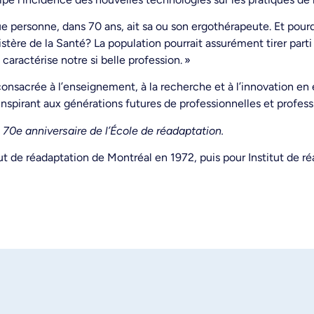
 personne, dans 70 ans, ait sa ou son ergothérapeute. Et pour
stère de la Santé? La population pourrait assurément tirer parti 
caractérise notre si belle profession. »
 consacrée à l’enseignement, à la recherche et à l’innovation en 
spirant aux générations futures de professionnelles et professi
u 70e anniversaire de l’École de réadaptation.
tut de réadaptation de Montréal en 1972, puis pour Institut de 