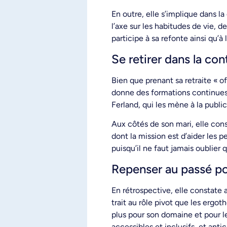
En outre, elle s’implique dans l
l’axe sur les habitudes de vie,
participe à sa refonte ainsi qu’à
Se retirer dans la con
Bien que prenant sa retraite « o
donne des formations continues 
Ferland, qui les mène à la publi
Aux côtés de son mari, elle co
dont la mission est d’aider les p
puisqu’il ne faut jamais oublier 
Repenser au passé pou
En rétrospective, elle constate 
trait au rôle pivot que les ergo
plus pour son domaine et pour l
accessibles et inclusifs, et ant