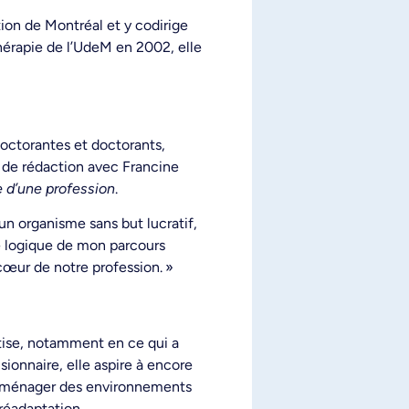
tion de Montréal et y codirige
hérapie de l’UdeM en 2002, elle
doctorantes et doctorants,
t de rédaction avec Francine
e d’une profession
.
n organisme sans but lucratif,
ite logique de mon parcours
 cœur de notre profession. »
rtise, notamment en ce qui a
ionnaire, elle aspire à encore
ir aménager des environnements
 réadaptation.