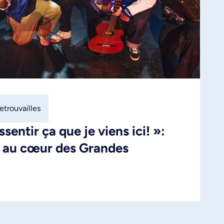
trouvailles
sentir ça que je viens ici! »:
 au cœur des Grandes