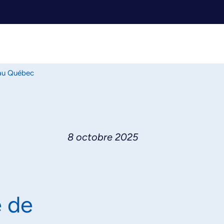
e au Québec
8 octobre 2025
e de