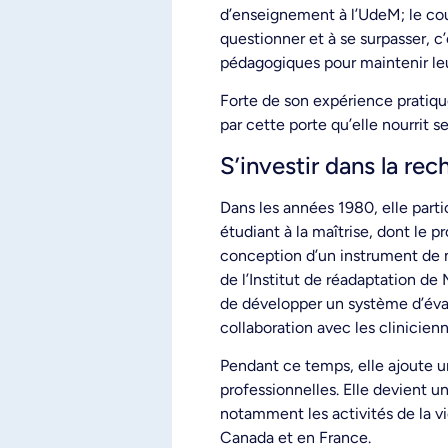
d’enseignement à l’UdeM; le coup
questionner et à se surpasser, c’
pédagogiques pour maintenir leur
Forte de son expérience pratiqu
par cette porte qu’elle nourrit s
S’investir dans la re
Dans les années 1980, elle parti
étudiant à la maîtrise, dont le p
conception d’un instrument de m
de l’Institut de réadaptation de 
de développer un système d’éval
collaboration avec les clinicien
Pendant ce temps, elle ajoute u
professionnelles. Elle devient 
notamment les activités de la vie
Canada et en France.