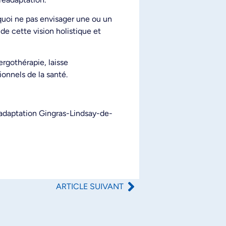
quoi ne pas envisager une ou un
de cette vision holistique et
ergothérapie, laisse
onnels de la santé.
réadaptation Gingras-Lindsay-de-
ARTICLE SUIVANT