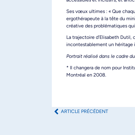
Ses vœux ultimes : « Que chaque
ergothérapeute à la tête du mini
créative des problématiques qui 
La trajectoire d’Elisabeth Dutil,
incontestablement un héritage in
Portrait réalisé dans le cadre d
* Il changera de nom pour Insti
Montréal en 2008.
ARTICLE PRÉCÉDENT