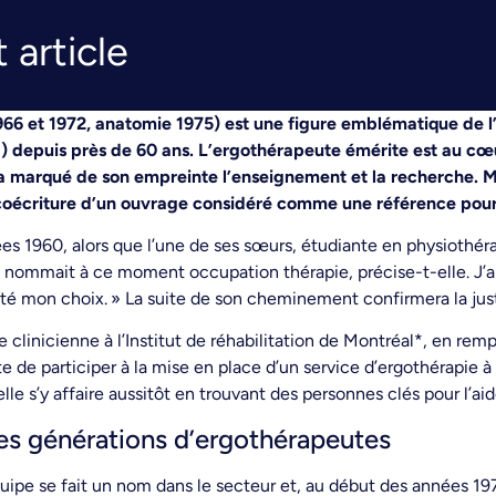
 article
1966 et 1972, anatomie 1975) est une figure emblématique de 
 depuis près de 60 ans. L’ergothérapeute émérite est au cœur 
 marqué de son empreinte l’enseignement et la recherche. Mê
 coécriture d’un ouvrage considéré comme une référence pour 
 1960, alors que l’une de ses sœurs, étudiante en physiothérap
se nommait à ce moment occupation thérapie, précise-t-elle. J’a
retté mon choix. » La suite de son cheminement confirmera la jus
e clinicienne à l’Institut de réhabilitation de Montréal*, en r
uite de participer à la mise en place d’un service d’ergothérapie
lle s’y affaire aussitôt en trouvant des personnes clés pour l’aid
s générations d’ergothérapeutes
ipe se fait un nom dans le secteur et, au début des années 19