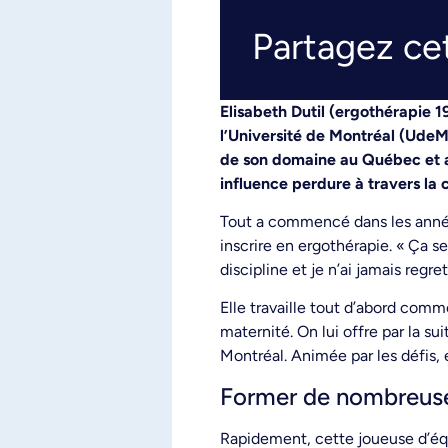
Partagez cet
Elisabeth Dutil (ergothérapie 
l’Université de Montréal (UdeM)
de son domaine au Québec et a
influence perdure à travers la
Tout a commencé dans les années
inscrire en ergothérapie. « Ça 
discipline et je n’ai jamais reg
Elle travaille tout d’abord comm
maternité. On lui offre par la s
Montréal. Animée par les défis, e
Former de nombreuse
Rapidement, cette joueuse d’équ