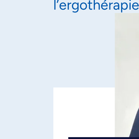
l’ergothérapi