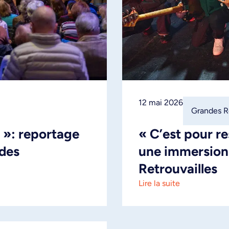
12 mai 2026
Grandes Re
 »: reportage
« C’est pour res
ndes
une immersion
Retrouvailles
Lire la suite