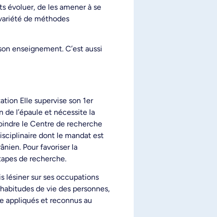
ts évoluer, de les amener à se
e variété de méthodes
 son enseignement. C’est aussi
ation Elle supervise son 1er
on de l’épaule et nécessite la
joindre le Centre de recherche
disciplinaire dont le mandat est
nien. Pour favoriser la
étapes de recherche.
s lésiner sur ses occupations
 habitudes de vie des personnes,
ore appliqués et reconnus au