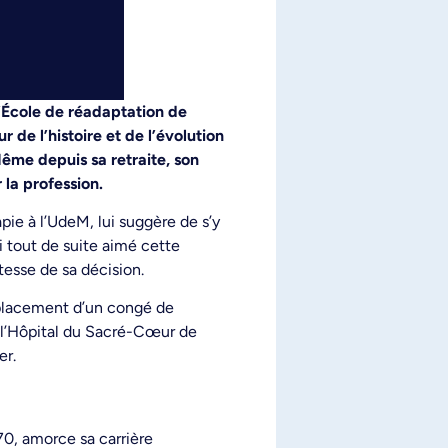
l’École de réadaptation de
de l’histoire et de l’évolution
me depuis sa retraite, son
la profession.
ie à l’UdeM, lui suggère de s’y
i tout de suite aimé cette
tesse de sa décision.
emplacement d’un congé de
 à l’Hôpital du Sacré-Cœur de
er.
70, amorce sa carrière