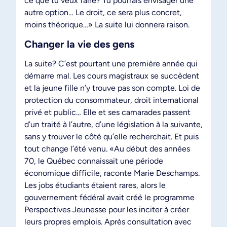
ce que tu veux faire? Tu pourrais envisager une
autre option… Le droit, ce sera plus concret,
moins théorique…» La suite lui donnera raison.
Changer la vie des gens
La suite? C’est pourtant une première année qui
démarre mal. Les cours magistraux se succèdent
et la jeune fille n’y trouve pas son compte. Loi de
protection du consommateur, droit international
privé et public… Elle et ses camarades passent
d’un traité à l’autre, d’une législation à la suivante,
sans y trouver le côté qu’elle recherchait. Et puis
tout change l’été venu. «Au début des années
70, le Québec connaissait une période
économique difficile, raconte Marie Deschamps.
Les jobs étudiants étaient rares, alors le
gouvernement fédéral avait créé le programme
Perspectives Jeunesse pour les inciter à créer
leurs propres emplois. Après consultation avec