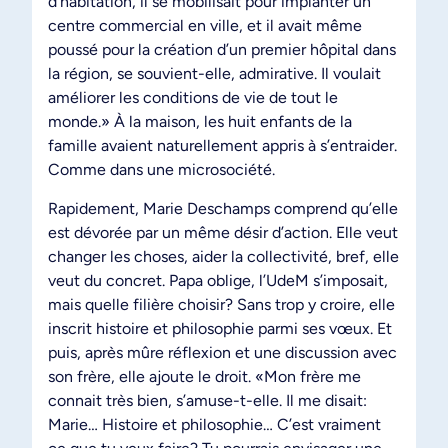
d’habitation, il se mobilisait pour implanter un
centre commercial en ville, et il avait même
poussé pour la création d’un premier hôpital dans
la région, se souvient-elle, admirative. Il voulait
améliorer les conditions de vie de tout le
monde.» À la maison, les huit enfants de la
famille avaient naturellement appris à s’entraider.
Comme dans une microsociété.
Rapidement, Marie Deschamps comprend qu’elle
est dévorée par un même désir d’action. Elle veut
changer les choses, aider la collectivité, bref, elle
veut du concret. Papa oblige, l’UdeM s’imposait,
mais quelle filière choisir? Sans trop y croire, elle
inscrit histoire et philosophie parmi ses vœux. Et
puis, après mûre réflexion et une discussion avec
son frère, elle ajoute le droit. «Mon frère me
connait très bien, s’amuse-t-elle. Il me disait:
Marie… Histoire et philosophie… C’est vraiment