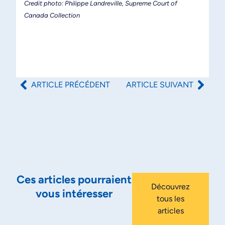
Credit photo: Philippe Landreville, Supreme Court of
Canada Collection
ARTICLE PRÉCÉDENT
ARTICLE SUIVANT
Ces articles pourraient
Découvrez
vous intéresser
tous les
articles