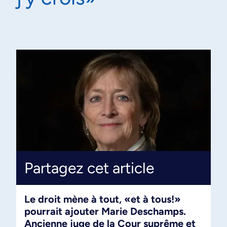
Partagez cet article
Le droit mène à tout, «et à tous!»
pourrait ajouter Marie Deschamps.
Ancienne juge de la Cour suprême et