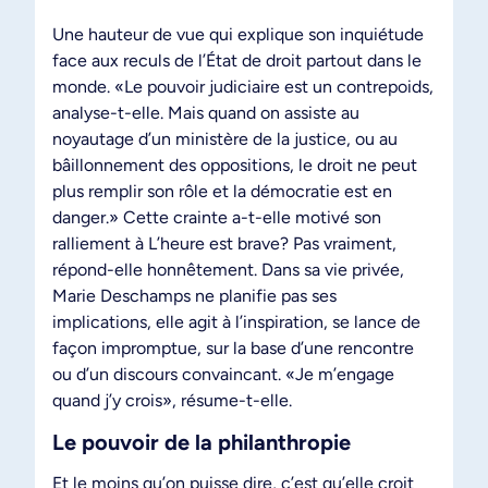
Une hauteur de vue qui explique son inquiétude
face aux reculs de l’État de droit partout dans le
monde. «Le pouvoir judiciaire est un contrepoids,
analyse-t-elle. Mais quand on assiste au
noyautage d’un ministère de la justice, ou au
bâillonnement des oppositions, le droit ne peut
plus remplir son rôle et la démocratie est en
danger.» Cette crainte a-t-elle motivé son
ralliement à L’heure est brave? Pas vraiment,
répond-elle honnêtement. Dans sa vie privée,
Marie Deschamps ne planifie pas ses
implications, elle agit à l’inspiration, se lance de
façon impromptue, sur la base d’une rencontre
ou d’un discours convaincant. «Je m’engage
quand j’y crois», résume-t-elle.
Le pouvoir de la philanthropie
Et le moins qu’on puisse dire, c’est qu’elle croit