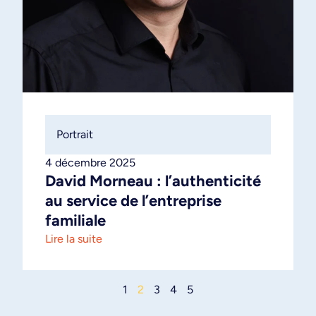
Portrait
4 décembre 2025
David Morneau : l’authenticité
au service de l’entreprise
familiale
Lire la suite
1
2
3
4
5