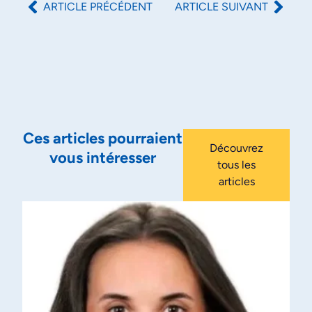
ARTICLE PRÉCÉDENT
ARTICLE SUIVANT
Ces articles pourraient
Découvrez
vous intéresser
tous les
articles