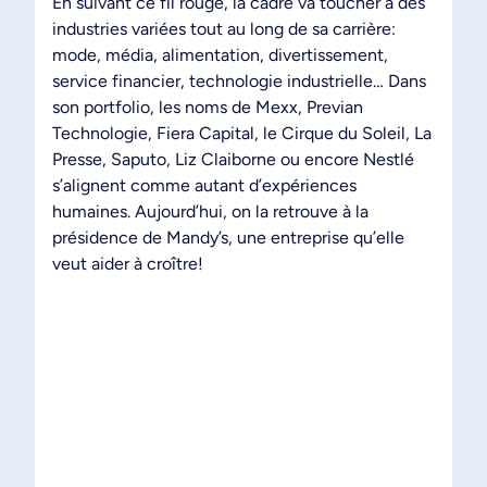
En suivant ce fil rouge, la cadre va toucher à des
industries variées tout au long de sa carrière:
mode, média, alimentation, divertissement,
service financier, technologie industrielle… Dans
son portfolio, les noms de Mexx, Previan
Technologie, Fiera Capital, le Cirque du Soleil, La
Presse, Saputo, Liz Claiborne ou encore Nestlé
s’alignent comme autant d’expériences
humaines. Aujourd’hui, on la retrouve à la
présidence de Mandy’s, une entreprise qu’elle
veut aider à croître!